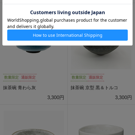
数量限定
通販限定
数量限定
通販限定
抹茶碗 青わら灰
抹茶碗 京型 黒＆トルコ
3,300円
3,300円