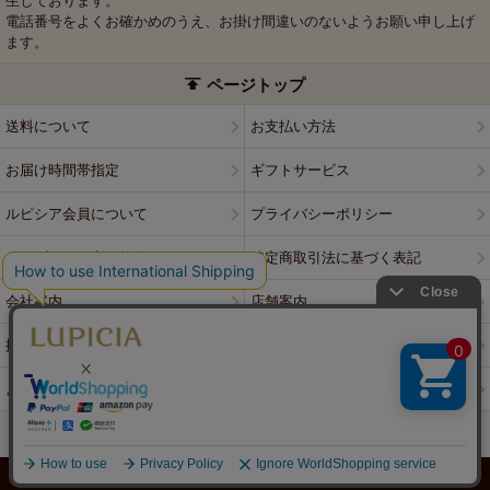
生しております。
電話番号をよくお確かめのうえ、お掛け間違いのないようお願い申し上げ
ます。
ページトップ
送料について
お支払い方法
お届け時間帯指定
ギフトサービス
ルピシア会員について
プライバシーポリシー
ウェブサイト利用規約
特定商取引法に基づく表記
会社案内
店舗案内
採用情報
ルピシアブランド
よくある質問
お問い合わせ
PCサイトはこちら
© LUPICIA CO., LTD.