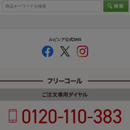
ルピシア公式SNS