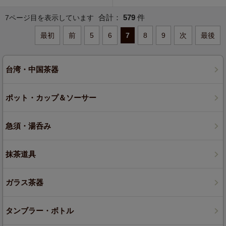
合計：
579
件
7ページ目を表示しています
最初
前
5
6
7
8
9
次
最後
台湾・中国茶器
ポット・カップ＆ソーサー
急須・湯呑み
抹茶道具
ガラス茶器
タンブラー・ボトル