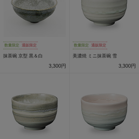
数量限定
通販限定
数量限定
通販限定
抹茶碗 京型 黒＆白
美濃焼 ミニ抹茶碗 雪
3,300円
3,300円