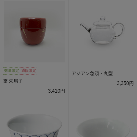
数量限定
通販限定
アジアン急須・丸型
棗 朱扇子
3,350円
3,410円