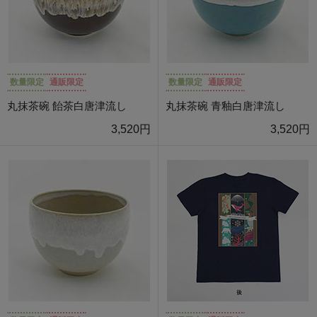
数量限定
通販限定
数量限定
通販限定
丸抹茶碗 飴茶白唐津流し
丸抹茶碗 青釉白唐津流し
3,520円
3,520円