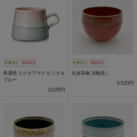
数量限定
通販限定
数量限定
通販限定
美濃焼 スクエアマグ ピンク＆
丸抹茶碗 渕釉流し
ブルー
3,520円
3,520円