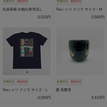
数量限定
通販限定
数量限定
通販限定
丸抹茶碗 白釉白唐津流し
Teaシャツ クジラ サイズ：M
3,520円
3,500円
数量限定
通販限定
数量限定
通販限定
Teaシャツ クジラ サイズ：L
棗 黒瓢箪
3,500円
3,410円