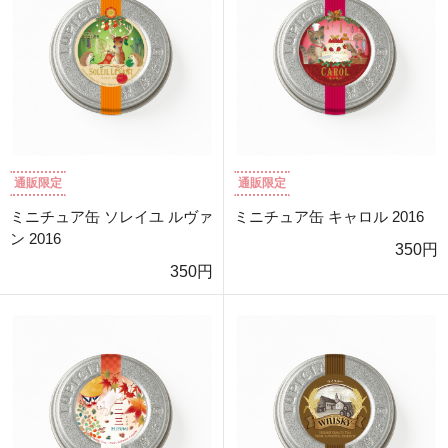
通販限定
通販限定
ミニチュア缶 ソレイユ ルヴァ
ミニチュア缶 キャロル 2016
ン 2016
350円
350円