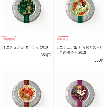
通販限定
通販限定
ミニチュア缶 ダーチャ 2018
ミニチュア缶 とちおとめ～い
ちごの緑茶～ 2018
350円
350円