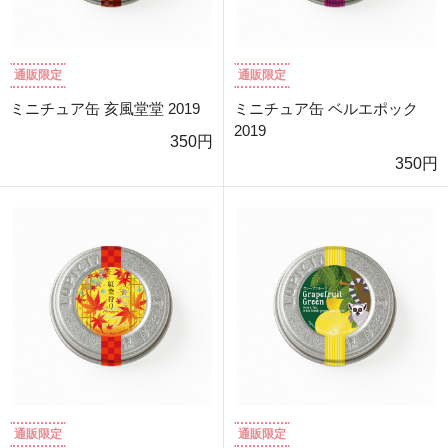
通販限定
通販限定
ミニチュア缶 亥風堂堂 2019
ミニチュア缶 ベルエポック
2019
350円
350円
通販限定
通販限定