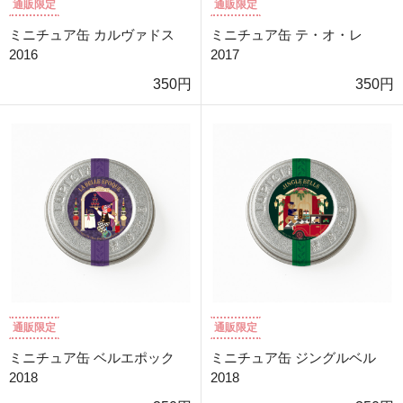
通販限定
通販限定
ミニチュア缶 カルヴァドス
ミニチュア缶 テ・オ・レ
2016
2017
350円
350円
通販限定
通販限定
ミニチュア缶 ベルエポック
ミニチュア缶 ジングルベル
2018
2018