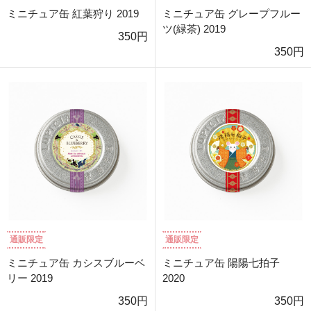
ミニチュア缶 紅葉狩り 2019
ミニチュア缶 グレープフルー
ツ(緑茶) 2019
350円
350円
通販限定
通販限定
ミニチュア缶 カシスブルーベ
ミニチュア缶 陽陽七拍子
リー 2019
2020
350円
350円