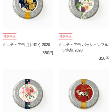
通販限定
通販限定
ミニチュア缶 月に咲く 2020
ミニチュア缶 パッションフル
ーツ烏龍 2020
350円
350円