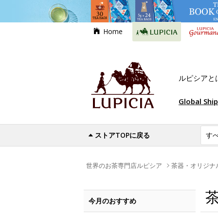
Home
ルピシアと
Global Shi
ストアTOPに戻る
世界のお茶専門店ルピシア
茶器・オリジナ
今月のおすすめ