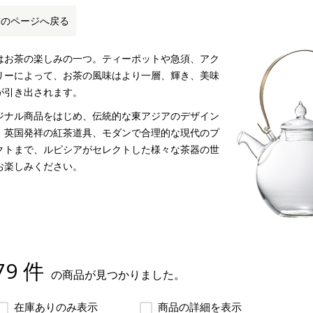
前のページへ戻る
はお茶の楽しみの一つ。ティーポットや急須、アク
リーによって、お茶の風味はより一層、輝き、美味
が引き出されます。
ジナル商品をはじめ、伝統的な東アジアのデザイン
、英国発祥の紅茶道具、モダンで合理的な現代のプ
クトまで、ルピシアがセレクトした様々な茶器の世
お楽しみください。
79 件
の商品が見つかりました。
在庫ありのみ表示
商品の詳細を表示