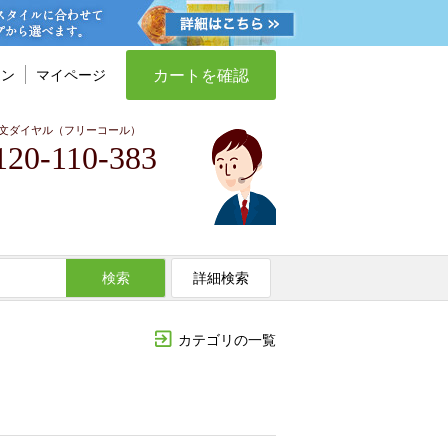
カートを確認
イン
マイページ
文ダイヤル（フリーコール）
120-110-383
検索
詳細検索
カテゴリの一覧