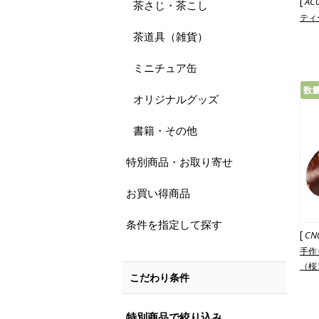
[
AC
茶さじ・茶こし
ティ
茶道具（雑貨）
ミニチュア缶
数
オリジナルグッズ
書籍・その他
特別商品・お取り寄せ
お買い得商品
条件を指定して探す
[
CN
手作
（桜
こだわり条件
特別商品で絞り込み