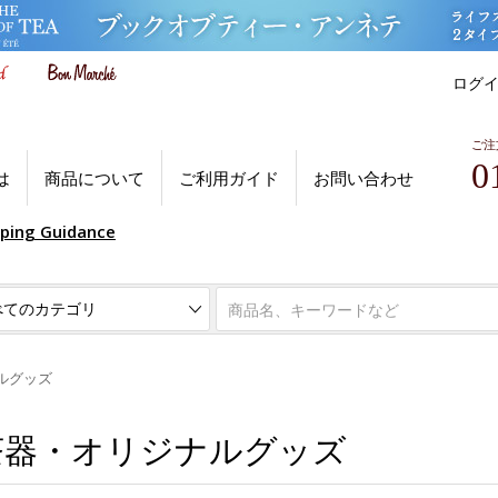
ログ
ご注
0
は
商品について
ご利用ガイド
お問い合わせ
pping Guidance
ルグッズ
茶器・オリジナルグッズ